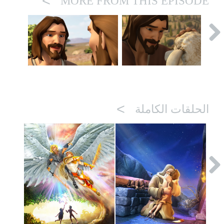
>
MORE FROM THIS EPISODE
>
الحلقات الكاملة