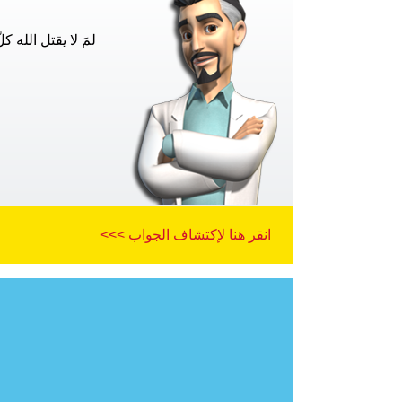
لمَ لا يقتل الله ك
انقر هنا لإكتشاف الجواب >>>