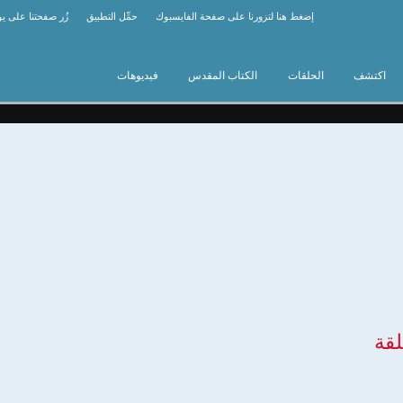
إضغط هنا لتزورنا على صفحة الفايسبوك
حمِّل التطبيق
زُر صفحتنا على ي
اكتشف
الحلقات
الكتاب المقدس
فيديوهات
لقة