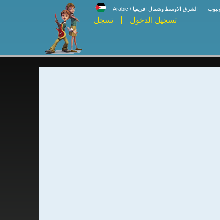
وتيوب
الشرق الاوسط وشمال افريقيا / Arabic
تسجيل الدخول
تسجل