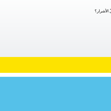
لّ الأشرار؟