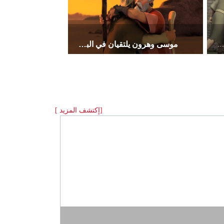
موسى وهرون يلتقيان في البرية
يقول أصدقاء أيّوب أنّ الخطيّة هي سبب مشاكله.
[إكتشف المزيد ]