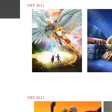
[SEE ALL]
[SEE ALL]