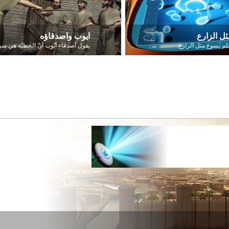
ثل الزارع
أيوب وأصدقاؤه
علم يسوع مثل الزارع