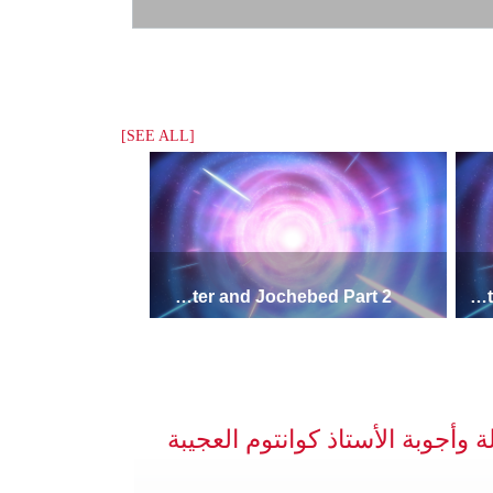
[SEE ALL]
Pharaoh's Daughter and Jochebed Part 2
Pharaoh's Daughter and Jochebed Part 1
ة وأجوبة الأستاذ كوانتوم العجيبة