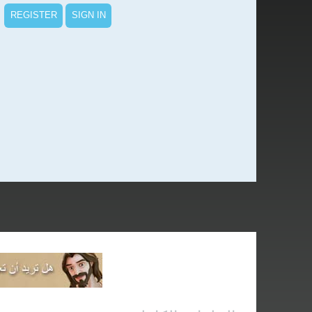
REGISTER
SIGN IN