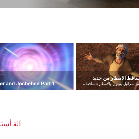
ساقط الأمطار من جديد
بنو اسرائيل يتوبون والأمطار تتساقط من جديد
آلة أسئل