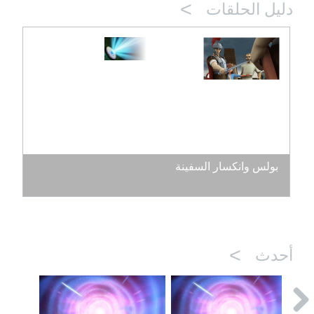
>
دليل الحلقات
بولس وانكسار السفينة
>
أحدث