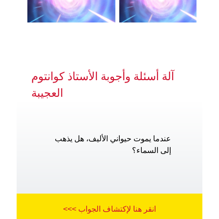
آلة أسئلة وأجوبة الأستاذ كوانتوم
العجيبة
عندما يموت حيواني الأليف، هل يذهب
إلى السماء؟
انقر هنا لإكتشاف الجواب >>>