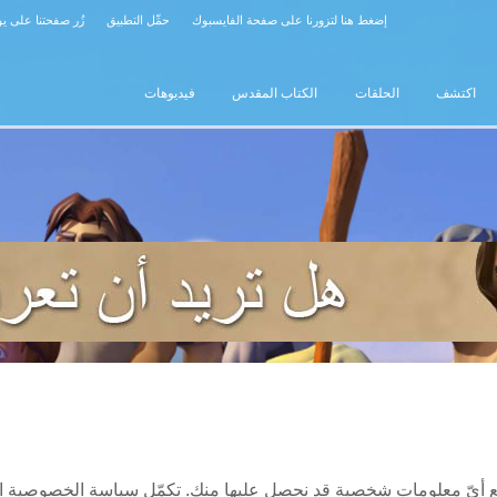
إضغط هنا لتزورنا على صفحة الفايسبوك
حمِّل التطبيق
زُر صفحتنا على ي
اكتشف
الحلقات
الكتاب المقدس
فيديوهات