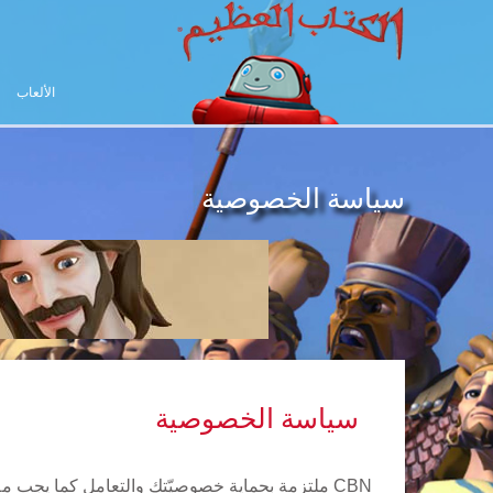
الألعاب
سياسة الخصوصية
سياسة الخصوصية
CBN ملتزمة بحماية خصوصيّتك والتعامل كما يجب مع أيّ معلومات شخصية قد نحصل عليها منك. تكمّل سياسة الخصوصية الخاصة بالأولاد