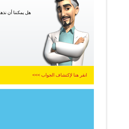
هل يمكننا أن نذ
انقر هنا لإكتشاف الجواب >>>