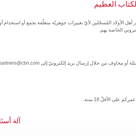
كتاب العظيم
مّ إخطار أهل الأولاد المُسجّلين لأيّ تغييرات جوهريّة متعلّقة بجمع أو استخ
كتروني الخاصة بهم.
سئلة أو مخاوف من خلال إرسال بريد إلكترونيّ إلى
partners@cbn.com
آلة أسئل