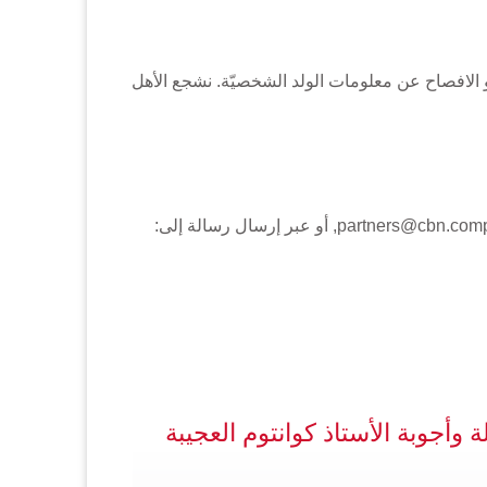
دام أو الافصاح عن معلومات الولد الشخصيّة. نشجع الأهل
partners@cbn.com, أو عبر إرسال رسالة إلى:
ة وأجوبة الأستاذ كوانتوم العجيبة