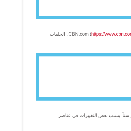
https://www.cbn.co
). الحلقات
ّ بعض الحلقات تُناسب الأصغر سناً. بسبب بعض التغييرات في عناصر