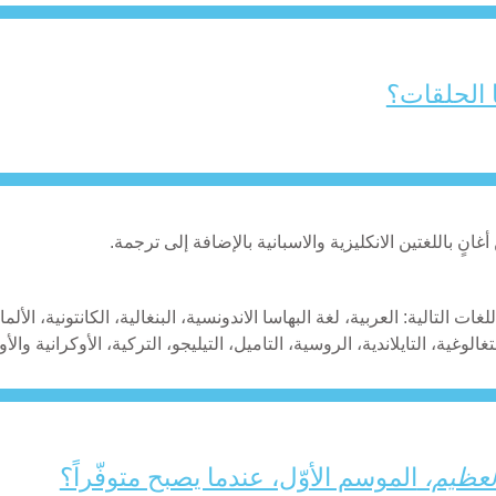
ا الحلقات؟
انٍ باللغتين الانكليزية والاسبانية بالإضافة إلى ترجمة.
التالية: العربية، لغة البهاسا الاندونسية، البنغالية، الكانتونية، الألماني
لتغالوغية، التايلاندية، الروسية، التاميل، التيليجو، التركية، الأوكرانية والأو
لعظيم،
الموسم الأوّل، عندما يصبح متوفّراً؟