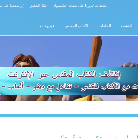
إضغط هنا لتزورنا على صفحة الفايسبوك
حمِّل التطبيق
زُر صفحتنا على ي
اكتشف
الحلقات
الكتاب المقدس
فيديوهات