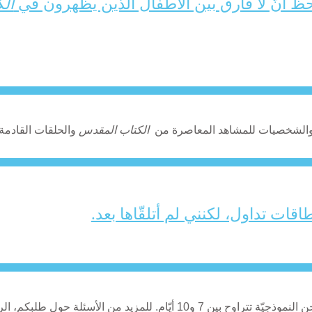
ظ أنّ لا فارق بين الأطفال الذين يظهرون في
ال
اد والشخصيات للمشاهد المعاصرة من
الكتاب المقدس
والحلقات القادمة.
اقات تداول، لكنني لم أتلقّاها بعد.