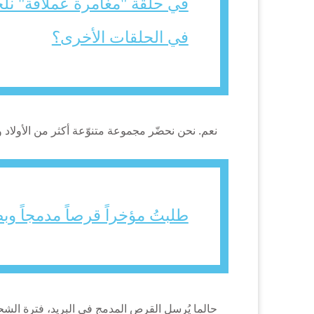
في حلقة "مغامرة عملاقة" نلح
في الحلقات الأخرى؟
نعم. نحن نحضّر مجموعة متنوّعة أكثر من الأول
طلبتُ مؤخراً قرصاً مدمجاً وبط