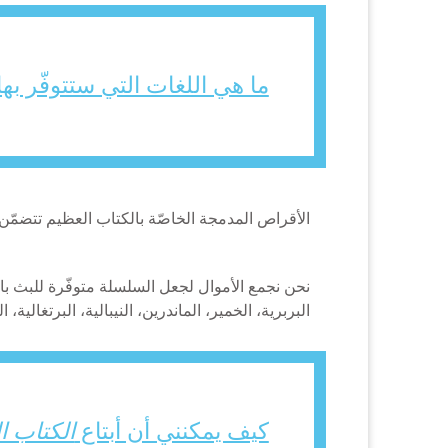
ما هي اللغات التي ستتوفّر به
الأقراص المدمجة الخاصّة بالكتاب العظيم تتضمّن أغ
نحن نجمع الأموال لجعل السلسلة متوفّرة للبث باللغات 
البربرية، الخمير، الماندرين، النيبالية، البرتغالية، ا
كيف يمكنني أن أبتاع
الكتاب ا