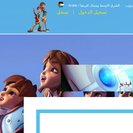
وتيوب
الشرق الاوسط وشمال افريقيا / Arabic
تسجيل الدخول
تسجل