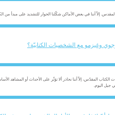
لمقدس. إلاّ أننا في بعض الأماكن شكّلنا الحوار للتشديد على مبدأ من ا
وي وغيزمو مع الشخصيات الكتابيّة؟
اب المقدّس، إلاّ أننا نحاذر ألا تؤثّر على الأحداث أو المشاهد الأساسي
 جيل اليوم.