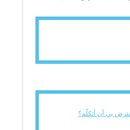
فترض بي أن أتكلّم؟