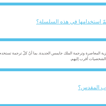
مّ استخدامها في هذه السلسلة؟
يزية المعاصرة وترجمة الملك جايمس الجديدة. بما أنّ كلّ ترجمة تستخدم أ
، الشخصيات أقرب إليهم.
تاب المقدس؟