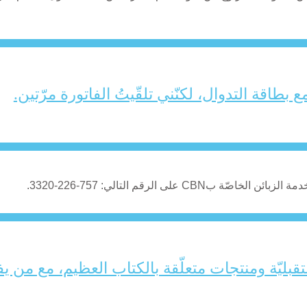
 بطاقة التدوال، لكنّني تلقّيتُ الفاتورة مرّتين.
C على الرقم التالي: 757-226-3320.
بليّة ومنتجات متعلّقة بالكتاب العظيم، مع من ي