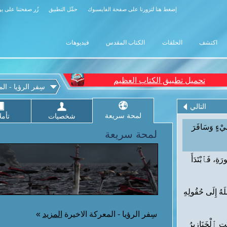
إضغط هنا لتزورنا على صفحة الفايسبوك
حمِّل التطبيق
زُر صفحتنا على ي
اكتشف
الحلقات
الكتاب المقدس
فيديوهات