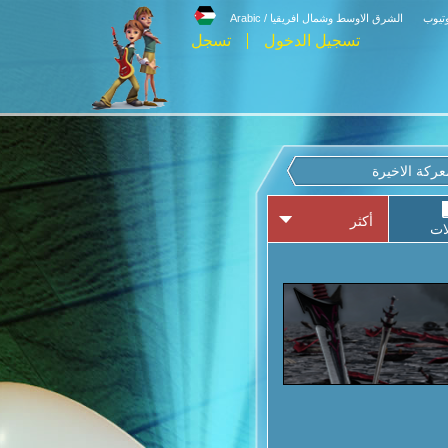
وتيوب
الشرق الاوسط وشمال افريقيا / Arabic
تسجيل الدخول
تسجل