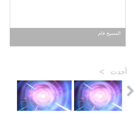
المسيح قام
>
أحدث