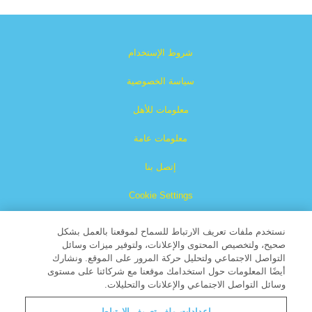
شروط الإستخدام
سياسة الخصوصية
معلومات للأهل
معلومات عامة
إتصل بنا
Cookie Settings
نستخدم ملفات تعريف الارتباط للسماح لموقعنا بالعمل بشكل
صحيح، ولتخصيص المحتوى والإعلانات، ولتوفير ميزات وسائل
التواصل الاجتماعي ولتحليل حركة المرور على الموقع. ونشارك
أيضًا المعلومات حول استخدامك موقعنا مع شركائنا على مستوى
وسائل التواصل الاجتماعي والإعلانات والتحليلات.
الكتاب العظيم هو علامة تجارية مسجلة لشركة البث المسيحية
إعدادات ملف تعريف الارتباط