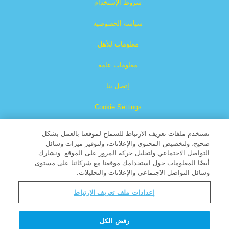
شروط الإستخدام
سياسة الخصوصية
معلومات للأهل
معلومات عامة
إتصل بنا
Cookie Settings
نستخدم ملفات تعريف الارتباط للسماح لموقعنا بالعمل بشكل
صحيح، ولتخصيص المحتوى والإعلانات، ولتوفير ميزات وسائل
التواصل الاجتماعي ولتحليل حركة المرور على الموقع. ونشارك
أيضًا المعلومات حول استخدامك موقعنا مع شركائنا على مستوى
وسائل التواصل الاجتماعي والإعلانات والتحليلات.
الكتاب العظيم هو علامة تجارية مسجلة لشركة البث المسيحية
إعدادات ملف تعريف الارتباط
جميع الحقوق محفوظة.
About CBN
رفض الكل