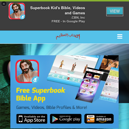
×
Superbook Kid's Bible, Videos
VIEW
and Games
CBN, Inc.
FREE - In Google Play