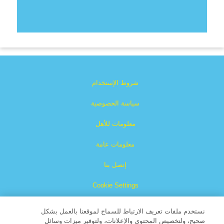
شروط الإستخدام
سياسة الخصوصية
معلومات للأهل
معلومات عامة
إتصل بنا
Cookie Settings
نستخدم ملفات تعريف الارتباط للسماح لموقعنا بالعمل بشكل
صحيح، ولتخصيص المحتوى والإعلانات، ولتوفير ميزات وسائل