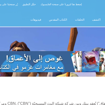
إضغط هنا لتزورنا على صفحة الفايسبوك
حمِّل التطبيق
زُر صفحتنا على ي
اكتشف
الحلقات
الكتاب المقدس
فيديوهات