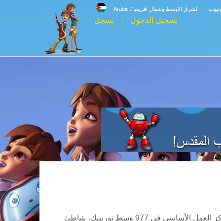
وتيوب
الشرق الاوسط وشمال افريقيا / Arabic
تسجيل الدخول
تسجل
اتفاقية موقع الانترنت (وسيُدعى من الآن فصاعداً "الاتفاق") تُعقد بينك وبين شركة شبكة البث المسيحيّة CBN. ("CBN") ومركز العمل الأساسي في 977 وسط تورنبيك، شاطئ