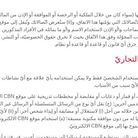
احات و\أو الإذن لاستخدام الاسم و\أو ما يمائله في الأفراد المذكورين ف
CB الاكترونيّ ومنه للأسباب المخوّلة وفق هذا الاتّفاق بحيث لا تخرق حقوق الخصوصيّة، أ
خرق أيّ قانون أو قاعدة أو قاعدة أو نظام.
لتجاريّ
أن يكون موقعاً للاستخدام الشخصيّ فقط ولا يمكن استخدامه بأيّ علاقة مع أيّ ن
 لأيّ سبب من الأسباب.
توافق 
مين آخرين؛ (ج) نقل أيّ نوع من الرسائل المتسلسلة أو الرسائل غير ال
أو التواصل من أجلها أو حثّ
 موقع CBN الالكترونيّ.