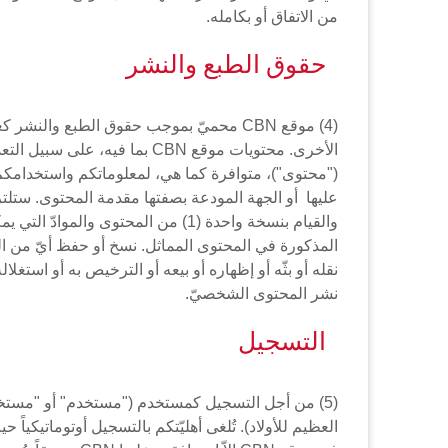
من الاتفاق أو بكامله.
حقوق الطبع والنشر
(4) موقع CBN محميّ بموجب حقوق الطبع وال
الأخرى. محتويات موقع CBN بم
المذكورة في المحتوى المماثل. نسخ أو حفظ أيّ من ال
نشر المحتوى الشخصيّ.
التسجيل