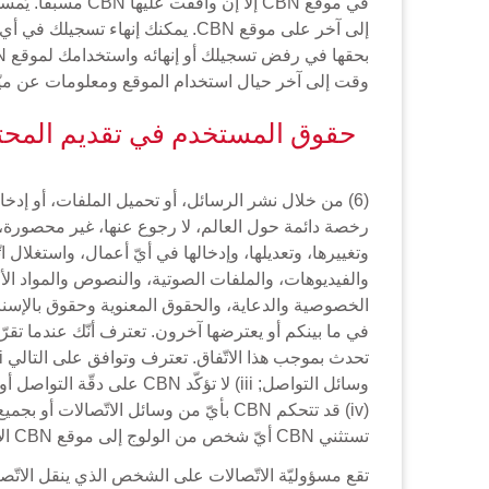
وقت إلى آخر حيال استخدام الموقع ومعلومات عن ميّ
حقوق المستخدم في تقديم المحت
رخصة دائمة حول العالم، لا رجوع عنها، غير محصورة، غير
وتغييرها، وتعديلها، وإدخالها في أيّ أعمال، واستغلال ا
تستثني CBN أيّ شخص من الولوج إلى موقع CBN الاكترونيّ.