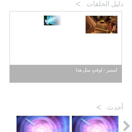
>
دليل الحلقات
أستير - لوقتٍ مثل هذا
>
أحدث