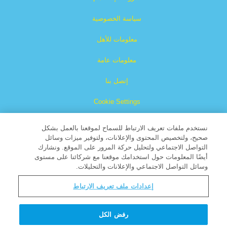
سياسة الخصوصية
معلومات للأهل
معلومات عامة
إتصل بنا
Cookie Settings
نستخدم ملفات تعريف الارتباط للسماح لموقعنا بالعمل بشكل
صحيح، ولتخصيص المحتوى والإعلانات، ولتوفير ميزات وسائل
التواصل الاجتماعي ولتحليل حركة المرور على الموقع. ونشارك
أيضًا المعلومات حول استخدامك موقعنا مع شركائنا على مستوى
وسائل التواصل الاجتماعي والإعلانات والتحليلات.
الكتاب العظيم هو علامة تجارية مسجلة لشركة البث المسيحية
إعدادات ملف تعريف الارتباط
جميع الحقوق محفوظة.
About CBN
رفض الكل