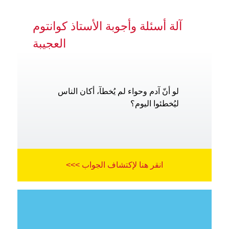
آلة أسئلة وأجوبة الأستاذ كوانتوم
العجيبة
لو أنّ آدم وحواء لم يُخطآ، أكان الناس
ليُخطئوا اليوم؟
انقر هنا لإكتشاف الجواب >>>