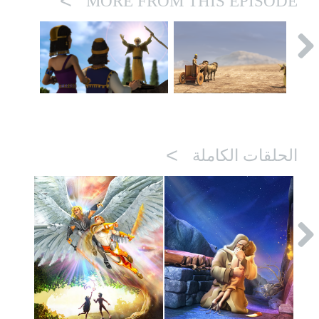
>
MORE FROM THIS EPISODE
>
الحلقات الكاملة