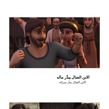
الابن الضال يبذّر ماله
الابن الضال يبذّر ميراثه