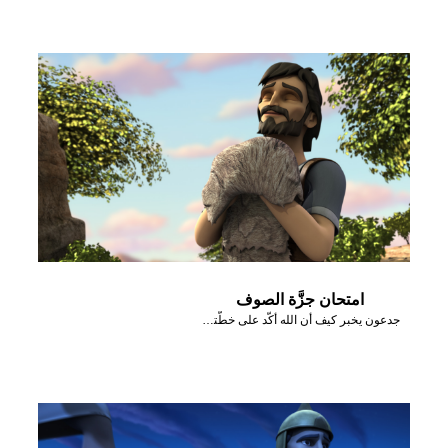
امتحان جزَّة الصوف
جدعون يخبر كيف أن الله أكَّد على خطَّته من خلال جزَّة صوف.