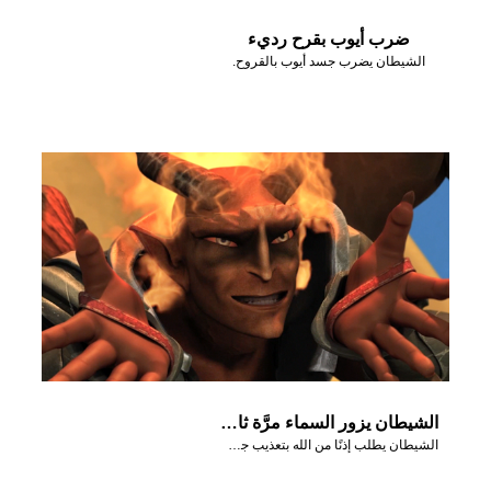
ضرب أيوب بقرح رديء
الشيطان يضرب جسد أيوب بالقروح.
الشيطان يزور السماء مرَّة ثانية
الشيطان يطلب إذنًا من الله بتعذيب جسد أيوب.