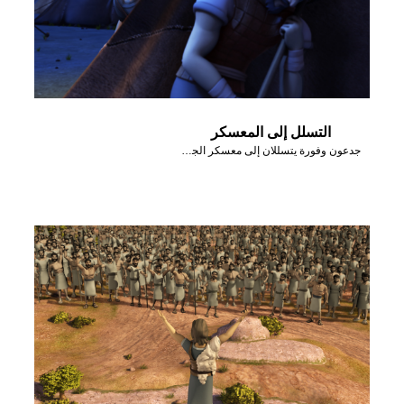
التسلل إلى المعسكر
جدعون وفورة يتسللان إلى معسكر الجيش المدياني.