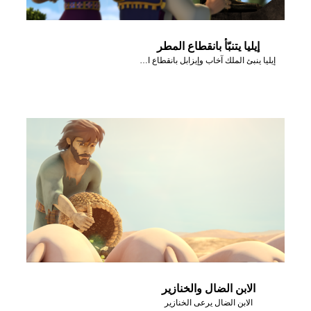
إيليا يتنبّأ بانقطاع المطر
إيليا ينبئ الملك آخاب وإيزابل بانقطاع المطر
الابن الضال والخنازير
الابن الضال يرعى الخنازير