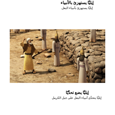
إيليَّا يستهزئ بالأنبياء
إيليَّا يستهزئ بأنبياء البعل.
إيليَّا يضع تحدِّيًا
إيليَّا يتحدَّى أنبياء البعل على جبل الكرمل