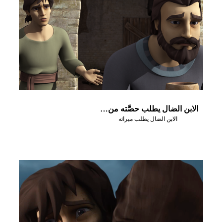
الابن الضال يطلب حصَّته من الميراث
الابن الضال يطلب ميراثه