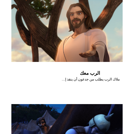
الرب معك
ملاك الرب يطلب من جدعون أن ينقذ إسرائيل من المديانيين.