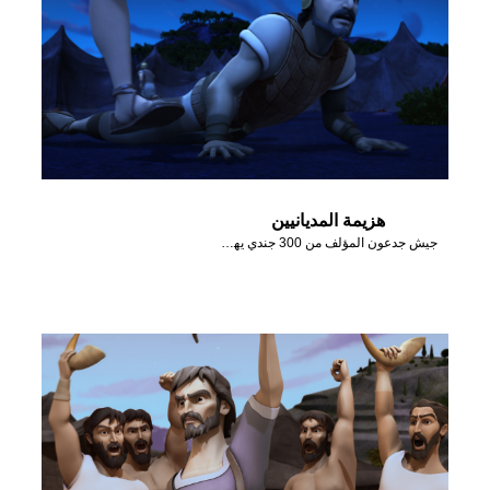
هزيمة المديانيين
جيش جدعون المؤلف من 300 جندي يهزم المديانيين بمساعدة الله.