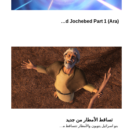
(Ara) Pharaoh's Daughter and Jochebed Part 1
تساقط الأمطار من جديد
بنو اسرائيل يتوبون والأمطار تتساقط من جديد