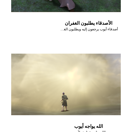
الأصدقاء يطلبون الغفران
أصدقاء أيوب يرجعون إليه ويطلبون الغفران.
الله يواجه أيوب