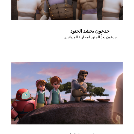
جدعون يحشد الجنود
جدعون يعدُّ الجنود لمحاربة المديانيين.