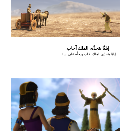
إيليَّا يتحدَّى الملك آخاب
إيليَّا يتحدَّى الملك آخاب ويحثَّه على استدعاء أنبياء البعل.