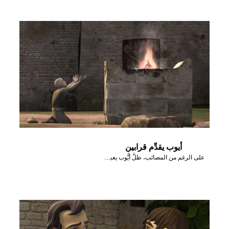
أيوب يقدِّم قرابين
على الرغم من المصائب، ظلَّ أيُّوب يعبد الله ويخدمه.