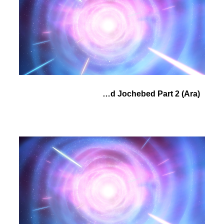
(Ara) Pharaoh's Daughter and Jochebed Part 2