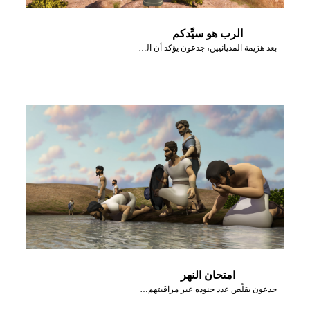
الرب هو سيِّدكم
بعد هزيمة المديانيين، جدعون يؤكد أن الرب هو سيِّد إسرائيل.
امتحان النهر
جدعون يقلِّص عدد جنوده عبر مراقبتهم وهم يشربون من النهر.