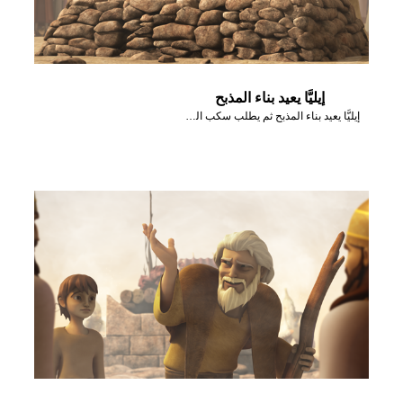
إيليَّا يعيد بناء المذبح
إيليَّا يعيد بناء المذبح ثم يطلب سكب الماء عليه