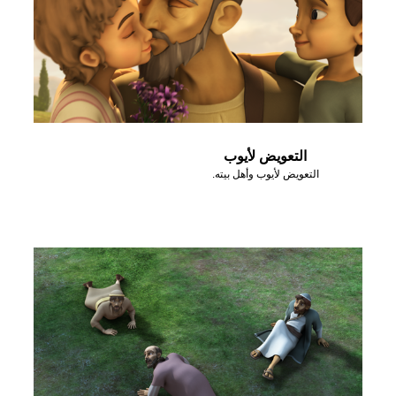
التعويض لأيوب
التعويض لأيوب وأهل بيته.