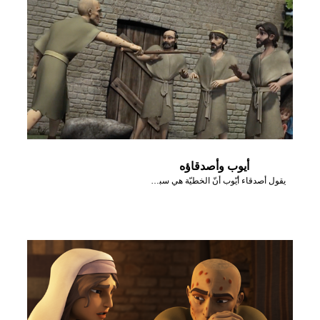
أيوب وأصدقاؤه
يقول أصدقاء أيّوب أنّ الخطيّة هي سبب مشاكله.