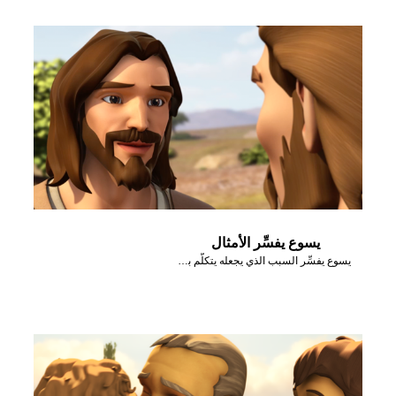
يسوع يفسِّر الأمثال
يسوع يفسِّر السبب الذي يجعله يتكلَّم بأمثال