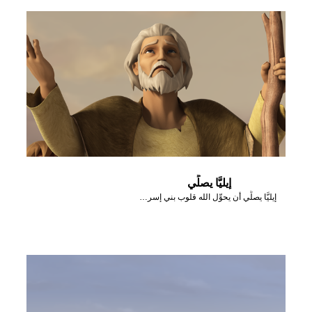
إيليَّا يصلِّي
إيليَّا يصلِّي أن يحوِّل الله قلوب بني إسرائيل