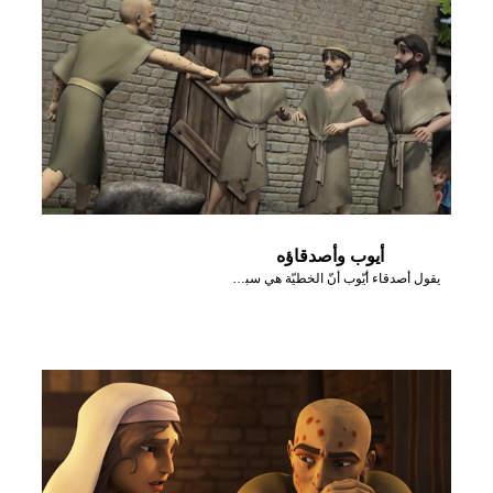
أيوب وأصدقاؤه
يقول أصدقاء أيّوب أنّ الخطيّة هي سبب مشاكله.