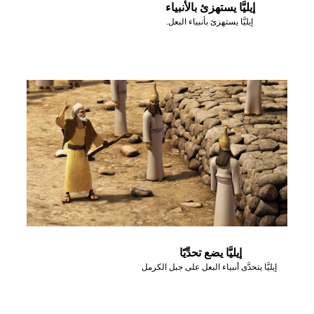
إيليَّا يستهزئ بالأنبياء
إيليَّا يستهزئ بأنبياء البعل.
إيليَّا يضع تحدِّيًا
إيليَّا يتحدَّى أنبياء البعل على جبل الكرمل