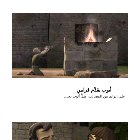
أيوب يقدِّم قرابين
على الرغم من المصائب، ظلَّ أيُّوب يعبد الله ويخدمه.