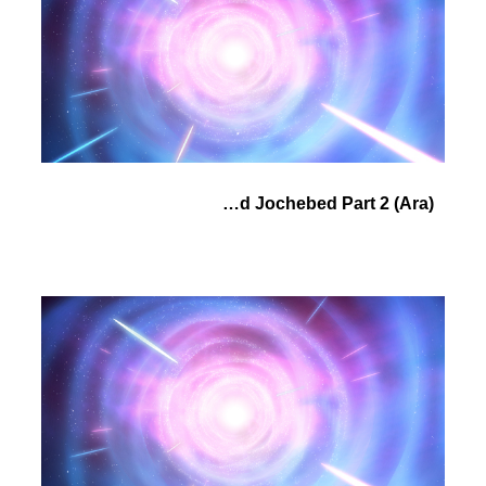
(Ara) Pharaoh's Daughter and Jochebed Part 2