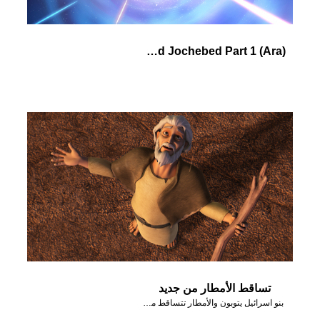
(Ara) Pharaoh's Daughter and Jochebed Part 1
تساقط الأمطار من جديد
بنو اسرائيل يتوبون والأمطار تتساقط من جديد