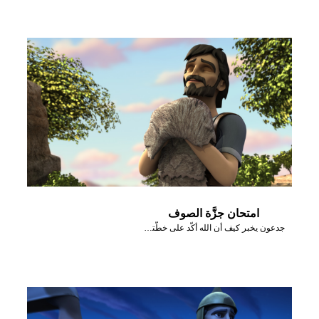
امتحان جزَّة الصوف
جدعون يخبر كيف أن الله أكَّد على خطَّته من خلال جزَّة صوف.