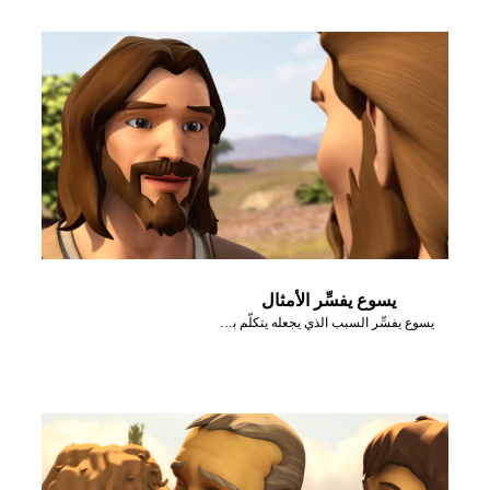
يسوع يفسِّر الأمثال
يسوع يفسِّر السبب الذي يجعله يتكلَّم بأمثال