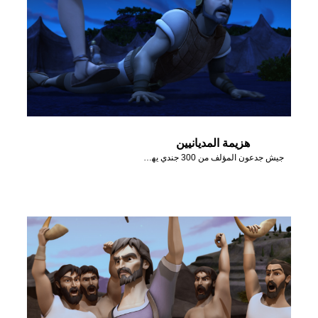
هزيمة المديانيين
جيش جدعون المؤلف من 300 جندي يهزم المديانيين بمساعدة الله.