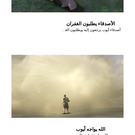
الأصدقاء يطلبون الغفران
أصدقاء أيوب يرجعون إليه ويطلبون الغفران.
الله يواجه أيوب