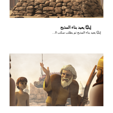
إيليَّا يعيد بناء المذبح
إيليَّا يعيد بناء المذبح ثم يطلب سكب الماء عليه