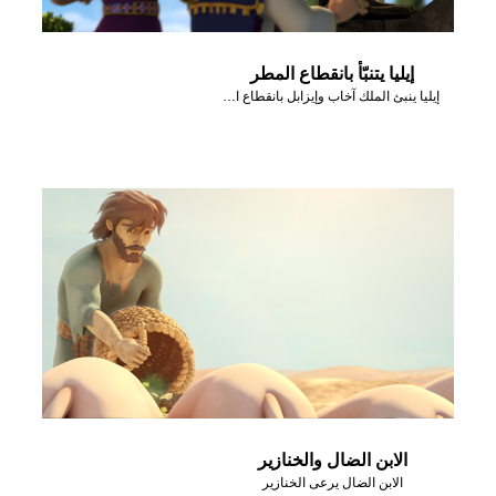
إيليا يتنبّأ بانقطاع المطر
إيليا ينبئ الملك آخاب وإيزابل بانقطاع المطر
الابن الضال والخنازير
الابن الضال يرعى الخنازير