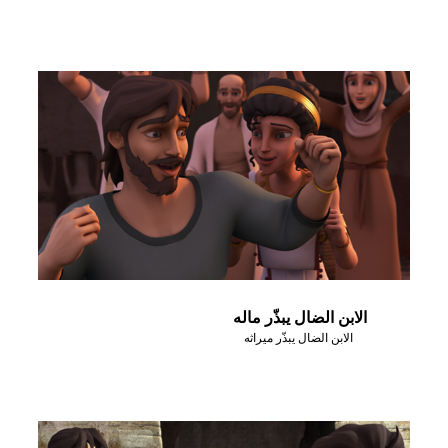
الابن الضال يبذّر ماله
الابن الضال يبذّر ميراثه