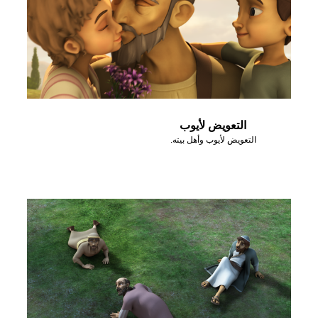
التعويض لأيوب
التعويض لأيوب وأهل بيته.