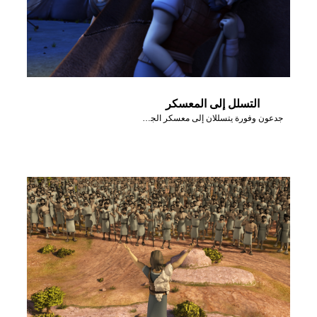
التسلل إلى المعسكر
جدعون وفورة يتسللان إلى معسكر الجيش المدياني.