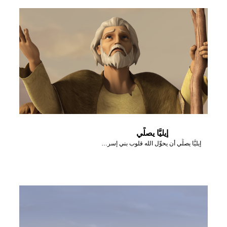
إيليَّا يصلِّي
إيليَّا يصلِّي أن يحوِّل الله قلوب بني إسرائيل