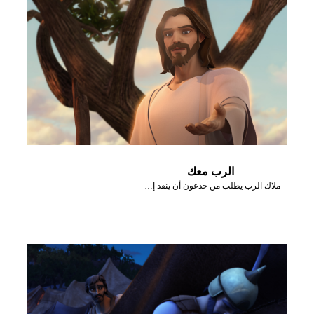
الرب معك
ملاك الرب يطلب من جدعون أن ينقذ إسرائيل من المديانيين.