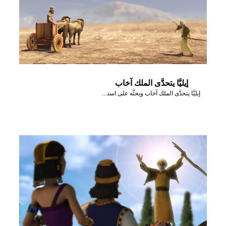
إيليَّا يتحدَّى الملك آخاب
إيليَّا يتحدَّى الملك آخاب ويحثَّه على استدعاء أنبياء البعل.