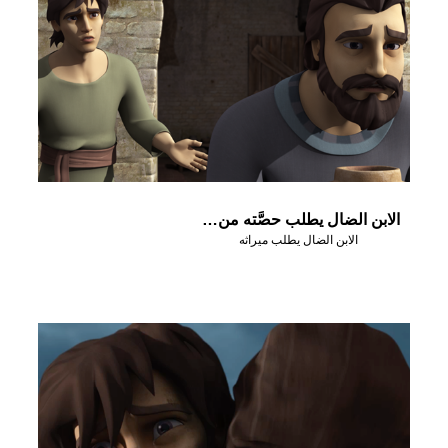
الابن الضال يطلب حصَّته من الميراث
الابن الضال يطلب ميراثه