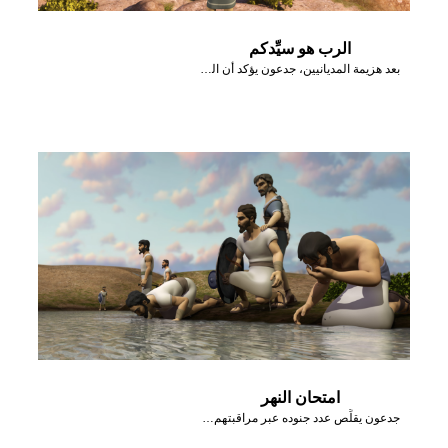
الرب هو سيِّدكم
بعد هزيمة المديانيين، جدعون يؤكد أن الرب هو سيِّد إسرائيل.
امتحان النهر
جدعون يقلِّص عدد جنوده عبر مراقبتهم وهم يشربون من النهر.