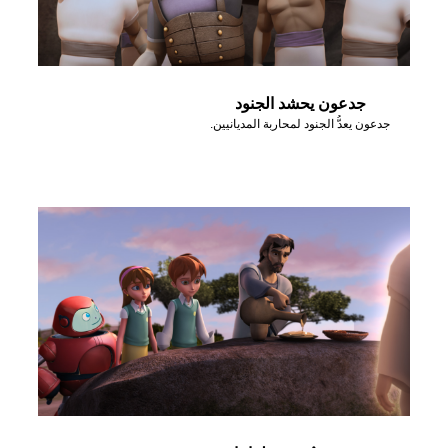
جدعون يحشد الجنود
جدعون يعدُّ الجنود لمحاربة المديانيين.