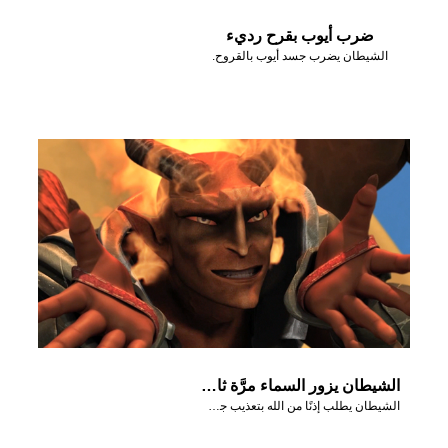
ضرب أيوب بقرح رديء
الشيطان يضرب جسد أيوب بالقروح.
الشيطان يزور السماء مرَّة ثانية
الشيطان يطلب إذنًا من الله بتعذيب جسد أيوب.