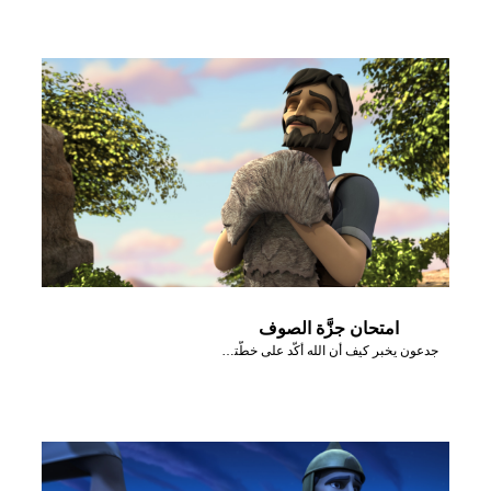
امتحان جزَّة الصوف
جدعون يخبر كيف أن الله أكَّد على خطَّته من خلال جزَّة صوف.