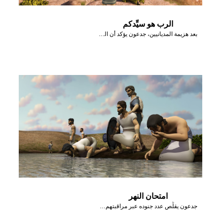
الرب هو سيِّدكم
بعد هزيمة المديانيين، جدعون يؤكد أن الرب هو سيِّد إسرائيل.
امتحان النهر
جدعون يقلِّص عدد جنوده عبر مراقبتهم وهم يشربون من النهر.