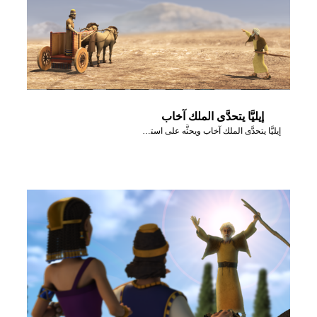
إيليَّا يتحدَّى الملك آخاب
إيليَّا يتحدَّى الملك آخاب ويحثَّه على استدعاء أنبياء البعل.