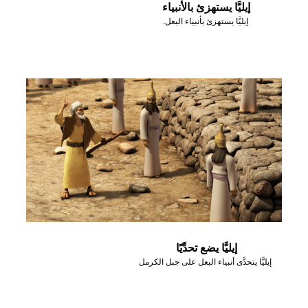
إيليَّا يستهزئ بالأنبياء
إيليَّا يستهزئ بأنبياء البعل.
إيليَّا يضع تحدِّيًا
إيليَّا يتحدَّى أنبياء البعل على جبل الكرمل