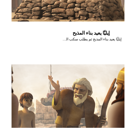
إيليَّا يعيد بناء المذبح
إيليَّا يعيد بناء المذبح ثم يطلب سكب الماء عليه