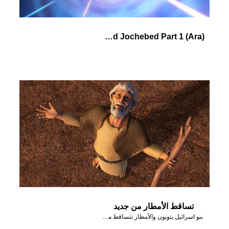
(Ara) Pharaoh's Daughter and Jochebed Part 1
تساقط الأمطار من جديد
بنو اسرائيل يتوبون والأمطار تتساقط من جديد