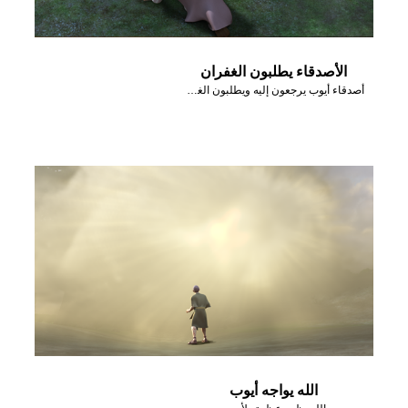
الأصدقاء يطلبون الغفران
أصدقاء أيوب يرجعون إليه ويطلبون الغفران.
الله يواجه أيوب