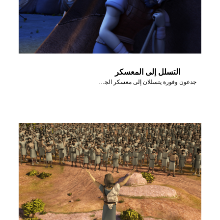
التسلل إلى المعسكر
جدعون وفورة يتسللان إلى معسكر الجيش المدياني.