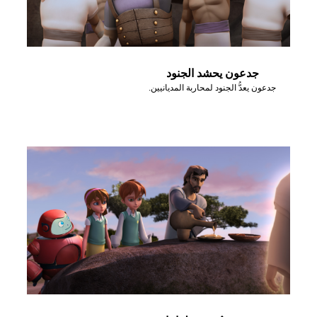
جدعون يحشد الجنود
جدعون يعدُّ الجنود لمحاربة المديانيين.