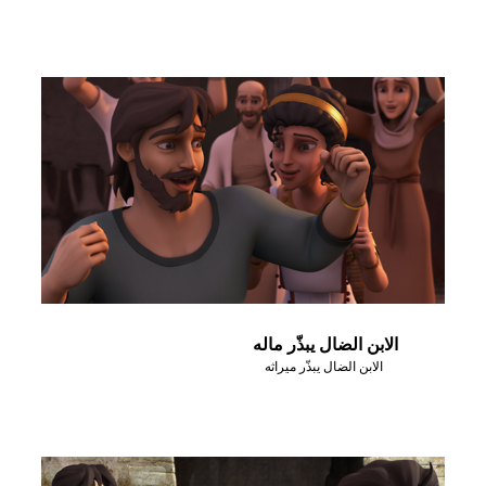
الابن الضال يبذّر ماله
الابن الضال يبذّر ميراثه