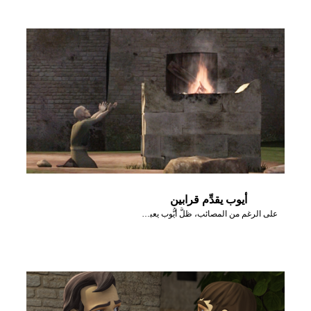
أيوب يقدِّم قرابين
على الرغم من المصائب، ظلَّ أيُّوب يعبد الله ويخدمه.