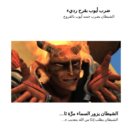
ضرب أيوب بقرح رديء
الشيطان يضرب جسد أيوب بالقروح.
الشيطان يزور السماء مرَّة ثانية
الشيطان يطلب إذنًا من الله بتعذيب جسد أيوب.