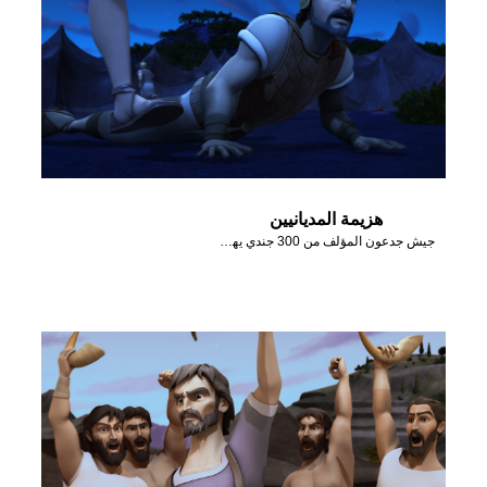
هزيمة المديانيين
جيش جدعون المؤلف من 300 جندي يهزم المديانيين بمساعدة الله.