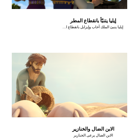
إيليا يتنبّأ بانقطاع المطر
إيليا ينبئ الملك آخاب وإيزابل بانقطاع المطر
الابن الضال والخنازير
الابن الضال يرعى الخنازير