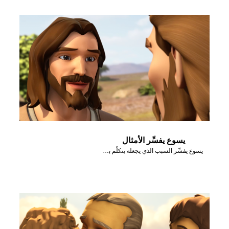
يسوع يفسِّر الأمثال
يسوع يفسِّر السبب الذي يجعله يتكلَّم بأمثال