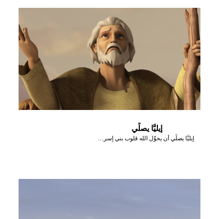
إيليَّا يصلِّي
إيليَّا يصلِّي أن يحوِّل الله قلوب بني إسرائيل