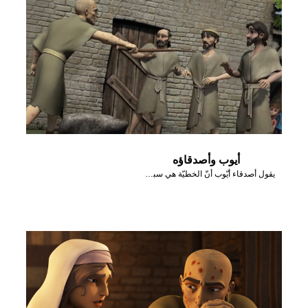
أيوب وأصدقاؤه
يقول أصدقاء أيّوب أنّ الخطيّة هي سبب مشاكله.