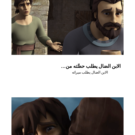
الابن الضال يطلب حصَّته من الميراث
الابن الضال يطلب ميراثه