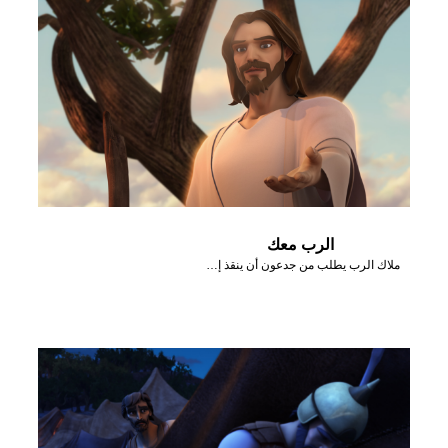
الرب معك
ملاك الرب يطلب من جدعون أن ينقذ إسرائيل من المديانيين.