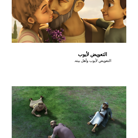
التعويض لأيوب
التعويض لأيوب وأهل بيته.