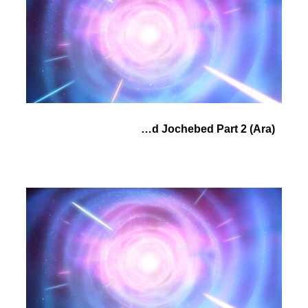
(Ara) Pharaoh's Daughter and Jochebed Part 2