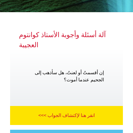
آلة أسئلة وأجوبة الأستاذ كوانتوم
العجيبة
إن أقسمتُ أو لعنتُ، هل سأذهب إلى
الجحيم عندما أموت؟
انقر هنا لإكتشاف الجواب >>>