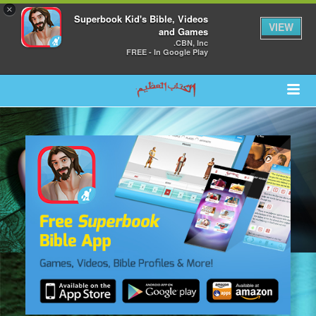
×
Superbook Kid's Bible, Videos
VIEW
and Games
CBN, Inc.
FREE - In Google Play