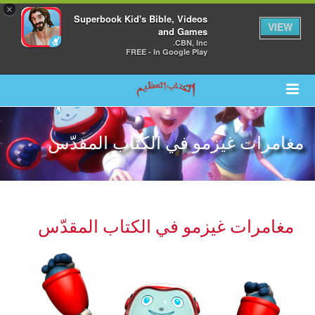
×
Superbook Kid's Bible, Videos
VIEW
and Games
CBN, Inc.
FREE - In Google Play
مغامرات غيزمو في الكتاب المقدّس
مغامرات غيزمو في الكتاب المقدّس