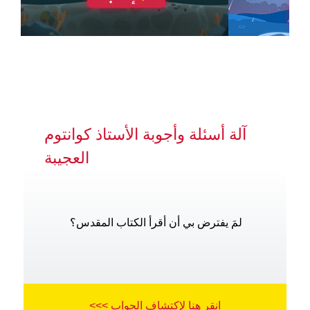
آلة أسئلة وأجوبة الأستاذ كوانتوم
العجيبة
لمَ يفترض بي أن أقرأ الكتاب المقدس؟
انقر هنا لإكتشاف الجواب >>>