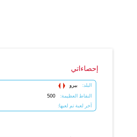
إحصاءاتي
البلد:
بيرو
النقاط العظيمة:
500
آخر لعبة تم لعبها: