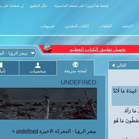
إضغط هنا لتزورنا على صفحة الفايسبوك
حمِّل التطبيق
زُر صفحتنا على ي
اكتشف
الحلقات
الكتاب المقدس
فيديوهات