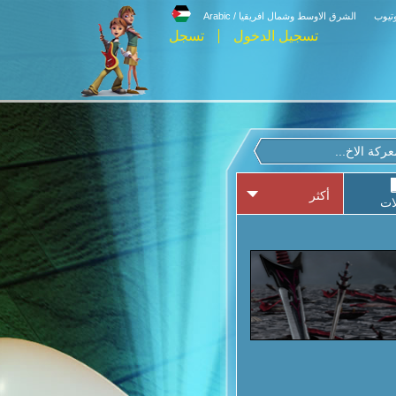
وتيوب
الشرق الاوسط وشمال افريقيا / Arabic
تسجيل الدخول
تسجل