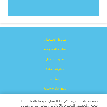
شروط الإستخدام
سياسة الخصوصية
معلومات للأهل
معلومات عامة
إتصل بنا
Cookie Settings
نستخدم ملفات تعريف الارتباط للسماح لموقعنا بالعمل بشكل
صحيح، ولتخصيص المحتوى والإعلانات، ولتوفير ميزات وسائل