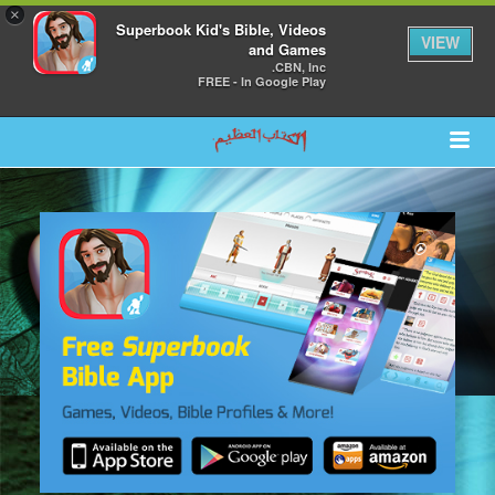
×
Superbook Kid's Bible, Videos
VIEW
and Games
CBN, Inc.
FREE - In Google Play