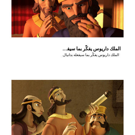
الملك داريوس يفكّر بما سيفعله بدانيال.
الملك داريوس يفكّر بما سيفعله بدانيال.