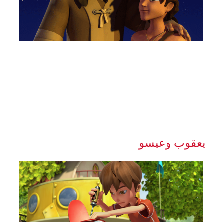
يعقوب وعيسو