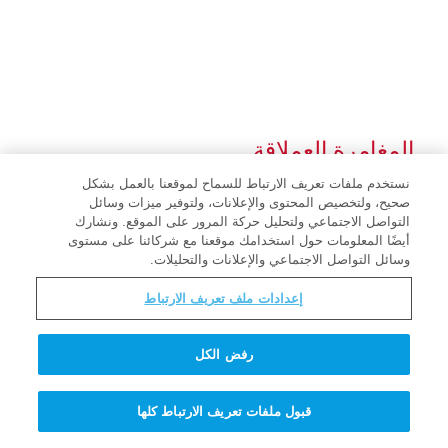
المغامرة العملاقة
نستخدم ملفات تعريف الارتباط للسماح لموقعنا بالعمل بشكل
صحيح، ولتخصيص المحتوى والإعلانات، ولتوفير ميزات وسائل
التواصل الاجتماعي ولتحليل حركة المرور على الموقع. ونشارك
أيضًا المعلومات حول استخدامك موقعنا مع شركائنا على مستوى
وسائل التواصل الاجتماعي والإعلانات والتحليلات.
إعدادات ملف تعريف الارتباط
رفض الكل
قبول ملفات تعريف الارتباط كلها
رسالة محبة المسيح لكلّ واحدٍ منا.