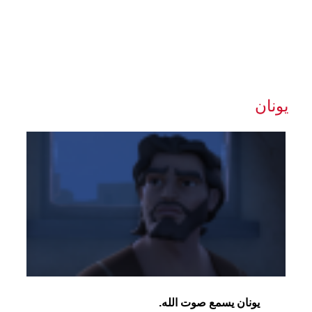
يونان
يونان يسمع صوت الله.