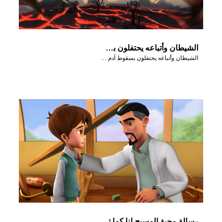
الشيطان وأتباعه يحتفلون بسقوط آدم وحوا في جنة عدن.
الشيطان وأتباعه يحتفلون بسقوط آدم وحوا في جنة عدن.
رسالة محبة المسيح لنا كما تظهر في مشاهد من حلقة: في البدء