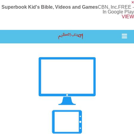
×
Superbook Kid's Bible, Videos and Games
CBN, Inc.
FREE -
In Google Play
VIEW