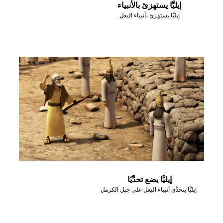
إيليَّا يستهزئ بالأنبياء
إيليَّا يستهزئ بأنبياء البعل.
إيليَّا يضع تحدِّيًا
إيليَّا يتحدَّى أنبياء البعل على جبل الكرمل