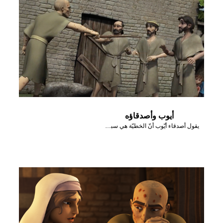
أيوب وأصدقاؤه
يقول أصدقاء أيّوب أنّ الخطيّة هي سبب مشاكله.