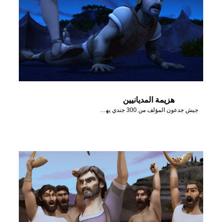
هزيمة المديانيين
جيش جدعون المؤلف من 300 جندي يهزم المديانيين بمساعدة الله.