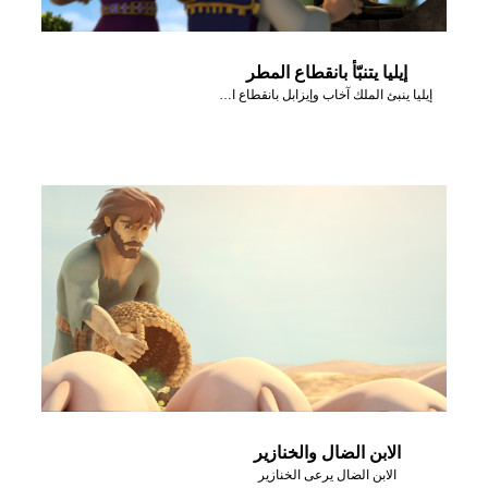
إيليا يتنبّأ بانقطاع المطر
إيليا ينبئ الملك آخاب وإيزابل بانقطاع المطر
الابن الضال والخنازير
الابن الضال يرعى الخنازير