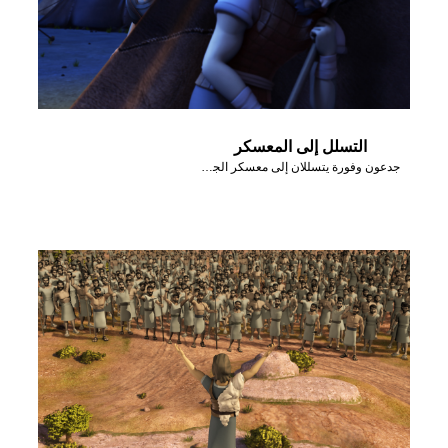
التسلل إلى المعسكر
جدعون وفورة يتسللان إلى معسكر الجيش المدياني.