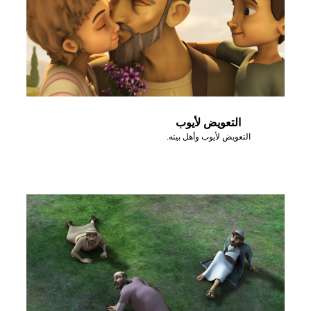
التعويض لأيوب
التعويض لأيوب وأهل بيته.