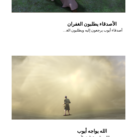
الأصدقاء يطلبون الغفران
أصدقاء أيوب يرجعون إليه ويطلبون الغفران.
الله يواجه أيوب