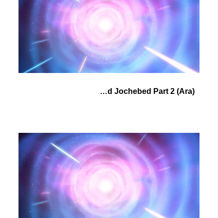
(Ara) Pharaoh's Daughter and Jochebed Part 2