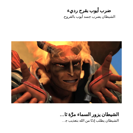
ضرب أيوب بقرح رديء
الشيطان يضرب جسد أيوب بالقروح.
الشيطان يزور السماء مرَّة ثانية
الشيطان يطلب إذنًا من الله بتعذيب جسد أيوب.