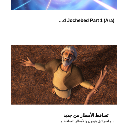
(Ara) Pharaoh's Daughter and Jochebed Part 1
تساقط الأمطار من جديد
بنو اسرائيل يتوبون والأمطار تتساقط من جديد