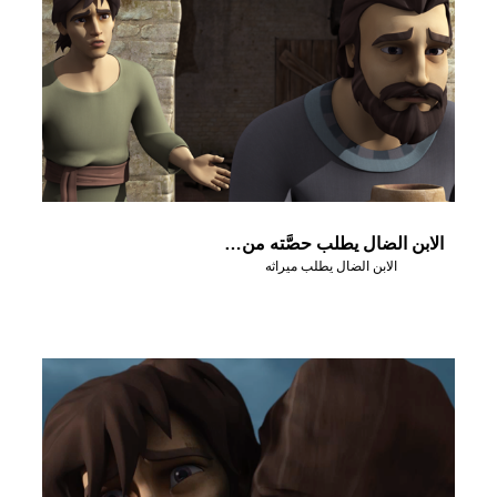
الابن الضال يطلب حصَّته من الميراث
الابن الضال يطلب ميراثه