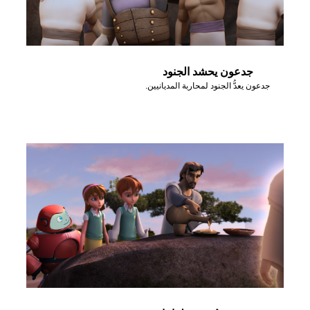
جدعون يحشد الجنود
جدعون يعدُّ الجنود لمحاربة المديانيين.