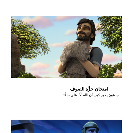
امتحان جزَّة الصوف
جدعون يخبر كيف أن الله أكَّد على خطَّته من خلال جزَّة صوف.