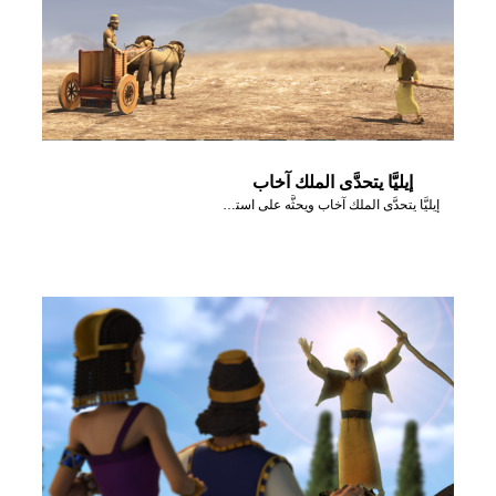
إيليَّا يتحدَّى الملك آخاب
إيليَّا يتحدَّى الملك آخاب ويحثَّه على استدعاء أنبياء البعل.