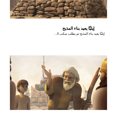
إيليَّا يعيد بناء المذبح
إيليَّا يعيد بناء المذبح ثم يطلب سكب الماء عليه