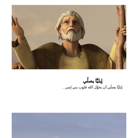
إيليَّا يصلِّي
إيليَّا يصلِّي أن يحوِّل الله قلوب بني إسرائيل