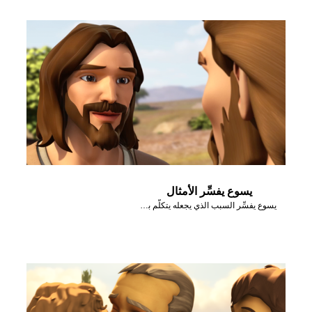
يسوع يفسِّر الأمثال
يسوع يفسِّر السبب الذي يجعله يتكلَّم بأمثال