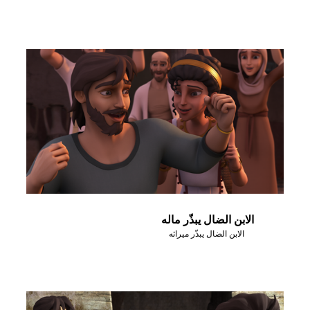
الابن الضال يبذّر ماله
الابن الضال يبذّر ميراثه