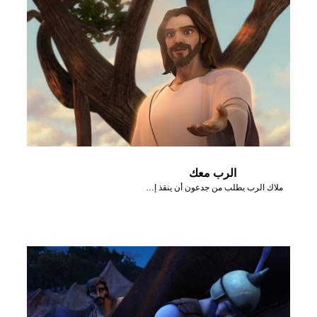
الرب معك
ملاك الرب يطلب من جدعون أن ينقذ إسرائيل من المديانيين.