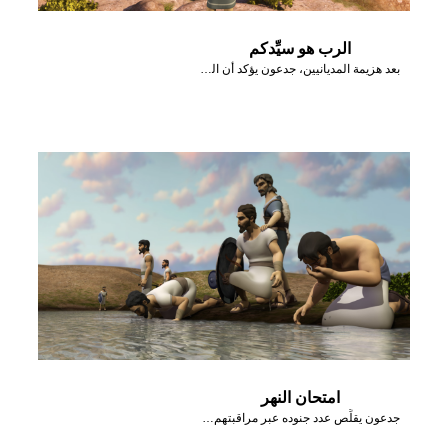
الرب هو سيِّدكم
بعد هزيمة المديانيين، جدعون يؤكد أن الرب هو سيِّد إسرائيل.
امتحان النهر
جدعون يقلِّص عدد جنوده عبر مراقبتهم وهم يشربون من النهر.