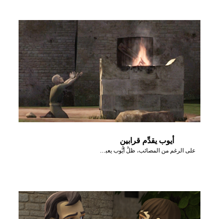
أيوب يقدِّم قرابين
على الرغم من المصائب، ظلَّ أيُّوب يعبد الله ويخدمه.