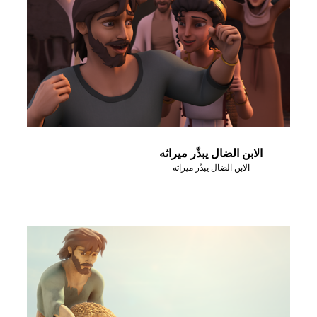
الابن الضال يبذّر ميراثه
الابن الضال يبذّر ميراثه