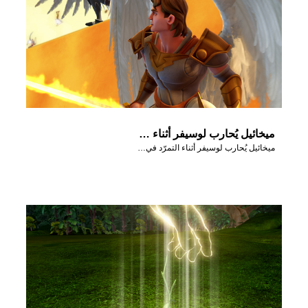
ميخائيل يُحارب لوسيفر أثناء التمرّد في السماء.
ميخائيل يُحارب لوسيفر أثناء التمرّد في السماء.