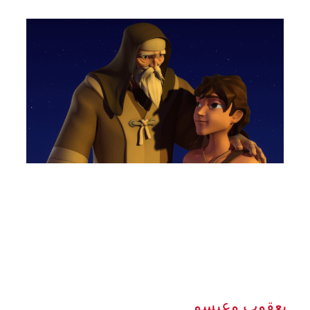
يعقوب وعيسو