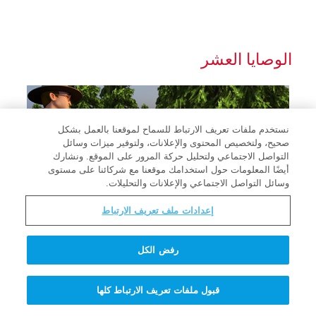
الوصايا العشر
نستخدم ملفات تعريف الارتباط للسماح لموقعنا بالعمل بشكل
صحيح، ولتخصيص المحتوى والإعلانات، ولتوفير ميزات وسائل
التواصل الاجتماعي ولتحليل حركة المرور على الموقع. ونشارك
أيضًا المعلومات حول استخدامك موقعنا مع شركائنا على مستوى
وسائل التواصل الاجتماعي والإعلانات والتحليلات.
إعدادات ملف تعريف الارتباط
رفض الكل
قبول ملفات تعريف الارتباط كلها