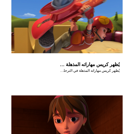
يُظهر كريس مهاراته المذهلة في الترحلق لجوي وغيزمو.
يُظهر كريس مهاراته المذهلة في الترحلق لجوي وغيزمو.